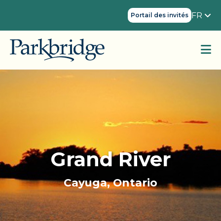
FR
Portail des invités
Grand River
Cayuga, Ontario