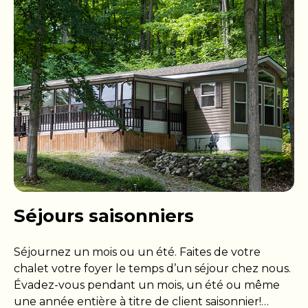
vous offrent un accès complet aux commodités
du camping.
Séjours saisonniers
Séjournez un mois ou un été. Faites de votre
chalet votre foyer le temps d’un séjour chez nous.
Évadez-vous pendant un mois, un été ou même
une année entière à titre de client saisonnier!