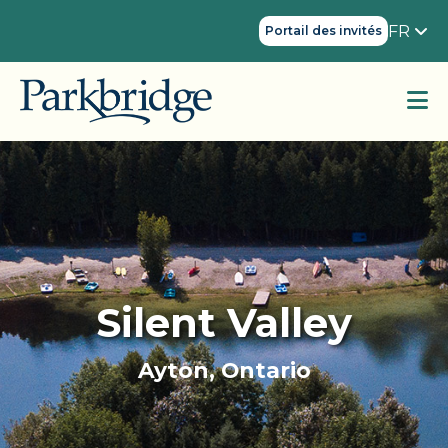
FR
Portail des invités
Silent Valley
Ayton, Ontario