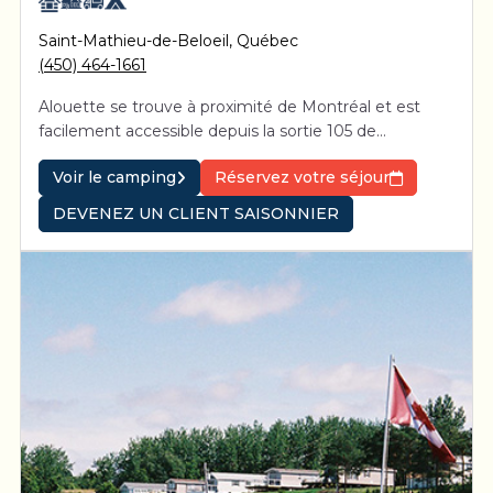
Saint-Mathieu-de-Beloeil
,
Québec
(450) 464-1661
Alouette se trouve à proximité de Montréal et est
facilement accessible depuis la sortie 105 de
l’autoroute 20.
Voir le camping
Réservez votre séjour
DEVENEZ UN CLIENT SAISONNIER