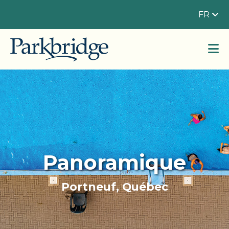
FR
Panoramique
Portneuf, Québec