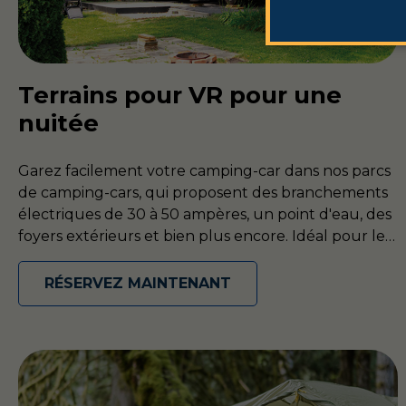
Terrains pour VR pour une
nuitée
Garez facilement votre camping-car dans nos parcs
de camping-cars, qui proposent des branchements
électriques de 30 à 50 ampères, un point d'eau, des
foyers extérieurs et bien plus encore. Idéal pour les
road trips ou les escapades du week-end.
RÉSERVEZ MAINTENANT