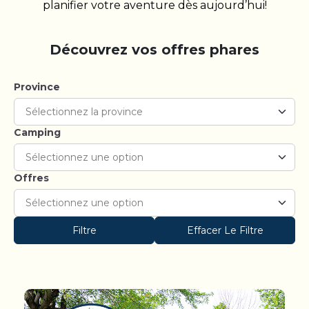
planifier votre aventure dès aujourd’hui!
Découvrez vos offres phares
Province
Camping
Offres
Filtre
Effacer Le Filtre