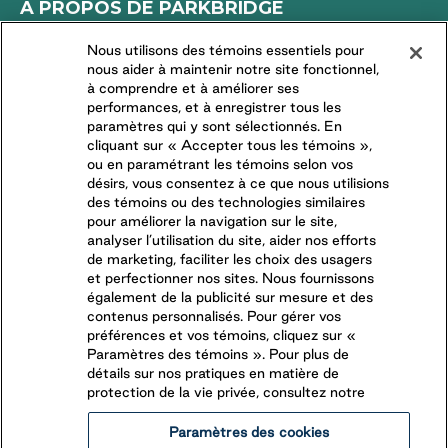
À PROPOS DE PARKBRIDGE
LA DIFFÉRENCE PARKBRIDGE
Nous utilisons des témoins essentiels pour
nous aider à maintenir notre site fonctionnel,
DEMANDES DES MÉDIAS
à comprendre et à améliorer ses
TRAVAILLER CHEZ NOUS
performances, et à enregistrer tous les
paramètres qui y sont sélectionnés. En
COMMUNAUTÉS RÉSIDENTIELLES
cliquant sur « Accepter tous les témoins »,
ou en paramétrant les témoins selon vos
désirs, vous consentez à ce que nous utilisions
CONNECTEZ-VOUS AVEC NOUS
des témoins ou des technologies similaires
pour améliorer la navigation sur le site,
analyser l’utilisation du site, aider nos efforts
SUIVEZ-NOUS SUR
de marketing, faciliter les choix des usagers
et perfectionner nos sites. Nous fournissons
également de la publicité sur mesure et des
contenus personnalisés. Pour gérer vos
préférences et vos témoins, cliquez sur «
Paramètres des témoins ». Pour plus de
détails sur nos pratiques en matière de
protection de la vie privée, consultez notre
Paramètres des cookies