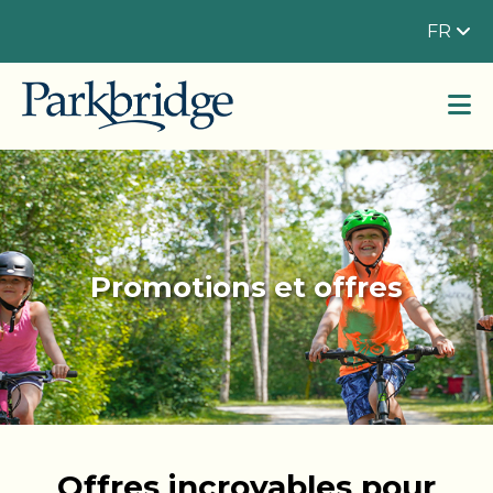
FR
Promotions et offres
Offres incroyables pour