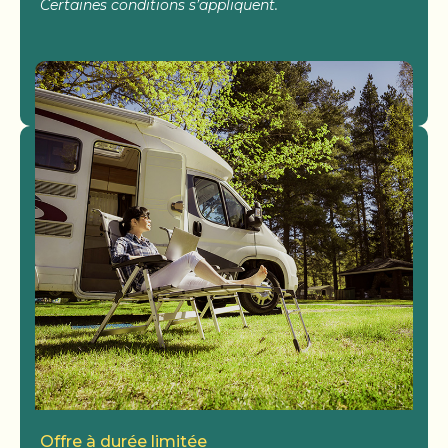
Certaines conditions s’appliquent.
Voir Les Campings
Offre à durée limitée