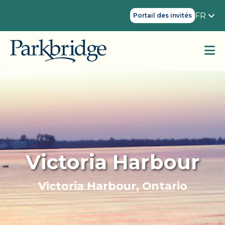
FR
Portail des invités
Victoria Harbour
Victoria Harbour, Ontario