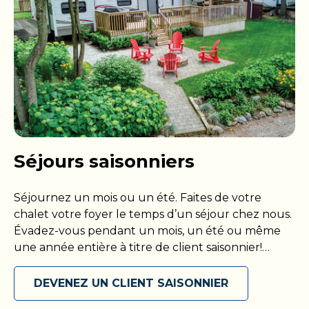
Séjours saisonniers
Séjournez un mois ou un été. Faites de votre
chalet votre foyer le temps d’un séjour chez nous.
Évadez-vous pendant un mois, un été ou même
une année entière à titre de client saisonnier!
Présentez-vous avec votre propre VR ou installez-
vous dans votre chalet, puis maximisez votre
DEVENEZ UN CLIENT SAISONNIER
séjour parmi nous en accédant à toutes les