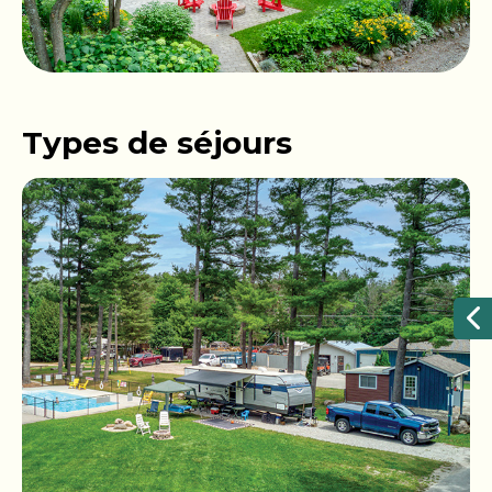
Types de séjours