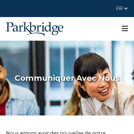
FR
Communiquer Avec Nous
Nous aimons avoir des nouvelles de notre