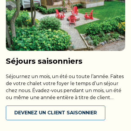
Séjours saisonniers
Séjournez un mois, un été ou toute l’année. Faites
de votre chalet votre foyer le temps d’un séjour
chez nous. Évadez-vous pendant un mois, un été
ou même une année entière à titre de client
saisonnier! Présentez-vous avec votre propre VR
ou installez-vous dans votre chalet, puis maximisez
DEVENEZ UN CLIENT SAISONNIER
votre séjour parmi nous en accédant à toutes les
commodités que nous proposons. Découvrez