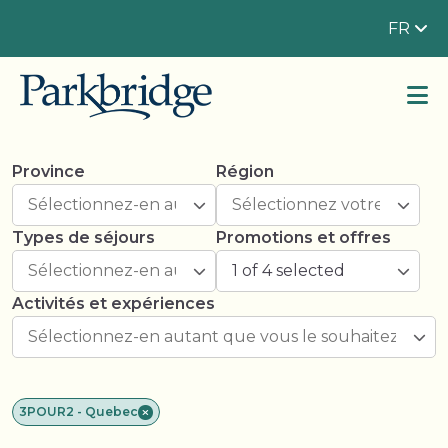
FR
Province
Région
Types de séjours
Promotions et offres
1 of 4 selected
Activités et expériences
3POUR2 - Quebec