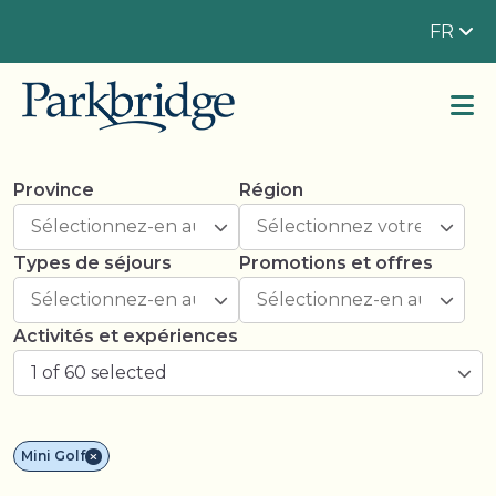
FR
Province
Région
Types de séjours
Promotions et offres
Activités et expériences
1 of 60 selected
Mini Golf