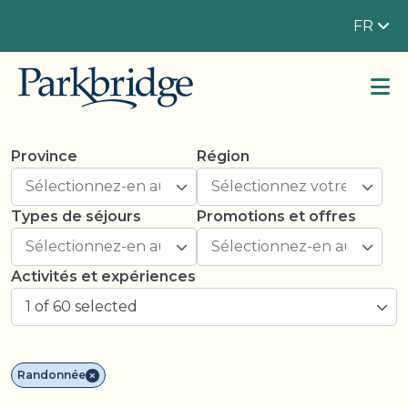
FR
Province
Région
Types de séjours
Promotions et offres
Activités et expériences
1 of 60 selected
Randonnée