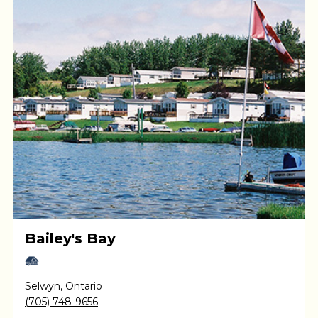
Bailey's Bay
Selwyn
,
Ontario
(705) 748-9656