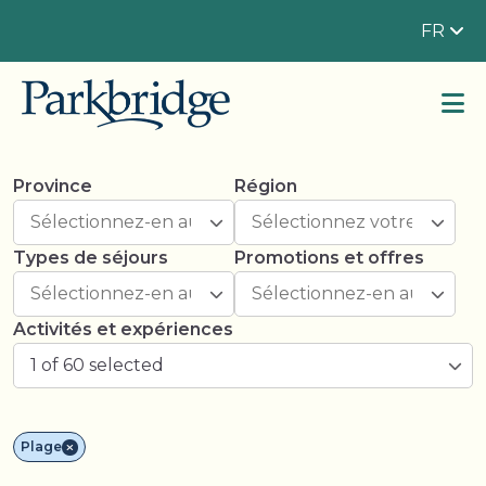
FR
Province
Région
Types de séjours
Promotions et offres
Activités et expériences
1 of 60 selected
Plage