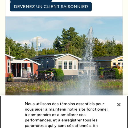
vacanciers de tous les âges sont invités à participer à
DEVENEZ UN CLIENT SAISONNIER
une multitude d’activités, que ce soit une partie de
volleyball de plage, de palets, de fers ou encore, une
baignade dans la piscine avec fontaine.
Nous utilisons des témoins essentiels pour
nous aider à maintenir notre site fonctionnel,
à comprendre et à améliorer ses
performances, et à enregistrer tous les
paramètres qui y sont sélectionnés. En