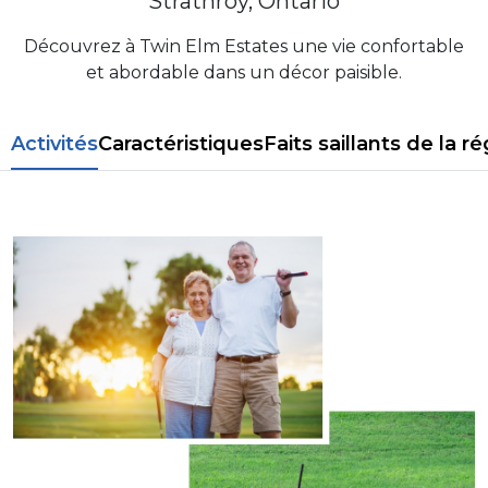
Strathroy, Ontario
Découvrez à Twin Elm Estates une vie confortable
et abordable dans un décor paisible.
Activités
Caractéristiques
Faits saillants de la r