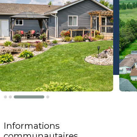
Informations
communautaires