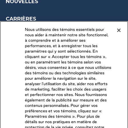
NOUVELLES
CARRIÈRES
OPPORTUNITÉS SAISONNIÈRES
Nous utilisons des témoins essentiels pour
nous aider à maintenir notre site fonctionnel,
DERNIÈRES OPPORTUNITÉS
à comprendre et à améliorer ses
performances, et à enregistrer tous les
paramètres qui y sont sélectionnés. En
CONNECTEZ-VOUS AVEC NOUS
cliquant sur « Accepter tous les témoins »,
ou en paramétrant les témoins selon vos
désirs, vous consentez à ce que nous utilisions
SUIVEZ-NOUS SUR
des témoins ou des technologies similaires
pour améliorer la navigation sur le site,
analyser l’utilisation du site, aider nos efforts
de marketing, faciliter les choix des usagers
et perfectionner nos sites. Nous fournissons
également de la publicité sur mesure et des
contenus personnalisés. Pour gérer vos
préférences et vos témoins, cliquez sur «
Paramètres des témoins ». Pour plus de
détails sur nos pratiques en matière de
protection de la vie privée, consultez notre