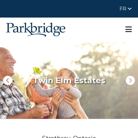
FR
Twin Elm Estates