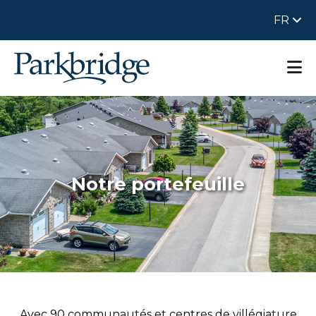
FR
Notre portefeuille
Avec 90 communautés et centres de villégiature