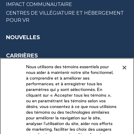
IMPACT COMMUNAUTAIRE
CENTRES DE VILLÉGIATURE ET HÉBERGEMENT
POUR VR
NOUVELLES
CARRIÈRES
OPPORTUNITÉS SAISONNIÈRES
Nous utilisons des témoins essentiels pour
nous aider à maintenir notre site fonctionnel,
DERNIÈRES OPPORTUNITÉS
à comprendre et à améliorer ses
performances, et à enregistrer tous les
paramètres qui y sont sélectionnés. En
CONNECTEZ-VOUS AVEC NOUS
cliquant sur « Accepter tous les témoins »,
ou en paramétrant les témoins selon vos
désirs, vous consentez à ce que nous utilisions
SUIVEZ-NOUS SUR
des témoins ou des technologies similaires
pour améliorer la navigation sur le site,
analyser l’utilisation du site, aider nos efforts
de marketing, faciliter les choix des usagers