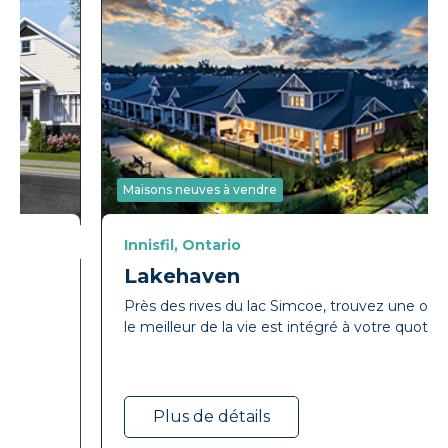
Maisons neuves à vendre
Innisfil, Ontario
Lakehaven
Près des rives du lac Simcoe, trouvez une oasis où
le meilleur de la vie est intégré à votre quotidien.
Plus de détails