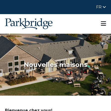
FR
Nouvelles maisons
Bienvenue chez vous!