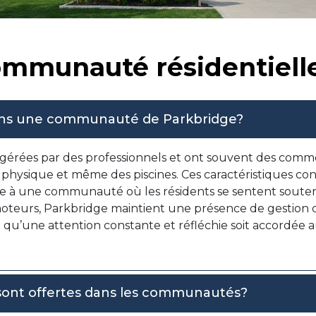
ommunauté résidentiell
dans une communauté de Parkbridge?
gérées par des professionnels et ont souvent des com
 physique et même des piscines. Ces caractéristiques con
ce à une communauté où les résidents se sentent soute
moteurs, Parkbridge maintient une présence de gestion 
ce qu’une attention constante et réfléchie soit accordée 
 sont offertes dans les communautés?