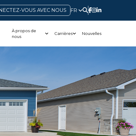
NECTEZ-VOUS AVEC NOUS
FR
À propos de
Carrières
Nouvelles
nous