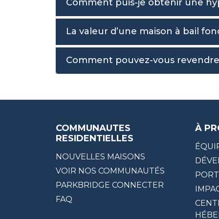
Comment puis-je obtenir une hyp
La valeur d’une maison à bail fo
Comment pouvez-vous revendre u
COMMUNAUTES
À PR
RESIDENTIELLES
ÉQUI
NOUVELLES MAISONS
DÉVE
VOIR NOS COMMUNAUTÉS
PORT
PARKBRIDGE CONNECTER
IMPA
FAQ
CENT
HÉBE