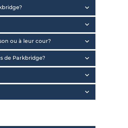
kbridge?
ison ou à leur cour?
és de Parkbridge?