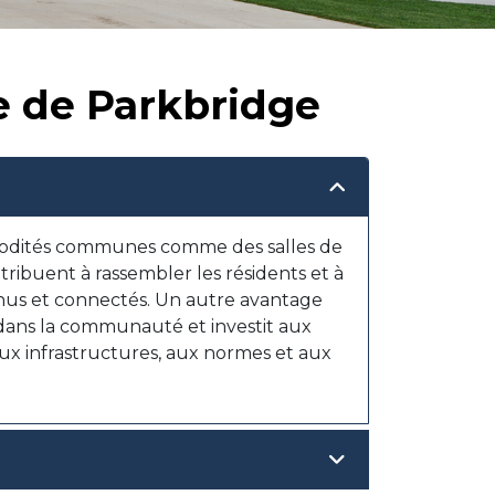
e de Parkbridge
modités communes comme des salles de
tribuent à rassembler les résidents et à
nus et connectés. Un autre avantage
dans la communauté et investit aux
aux infrastructures, aux normes et aux