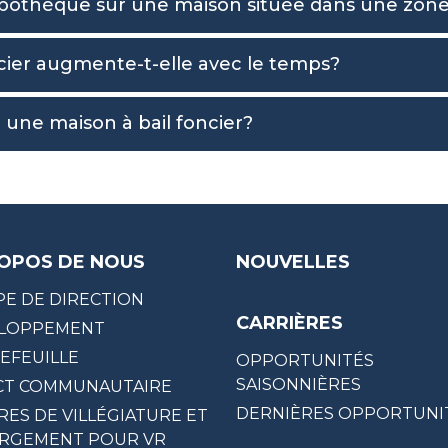
othèque sur une maison située dans une zone r
ncier augmente-t-elle avec le temps?
ne maison à bail foncier?
OPOS DE NOUS
NOUVELLES
PE DE DIRECTION
CARRIÈRES
LOPPEMENT
EFEUILLE
OPPORTUNITÉS
SAISONNIÈRES
CT COMMUNAUTAIRE
DERNIÈRES OPPORTUNI
RES DE VILLÉGIATURE ET
RGEMENT POUR VR