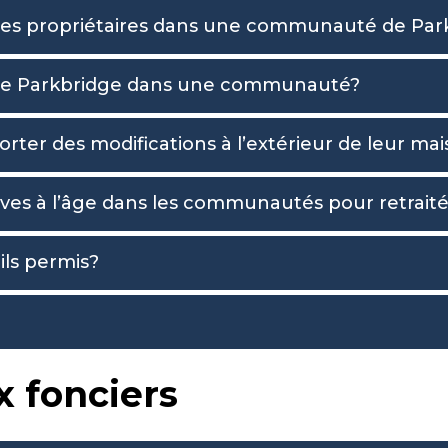
s des propriétaires dans une communauté de Par
s de Parkbridge dans une communauté?
orter des modifications à l’extérieur de leur ma
atives à l’âge dans les communautés pour retrait
ls permis?
x fonciers