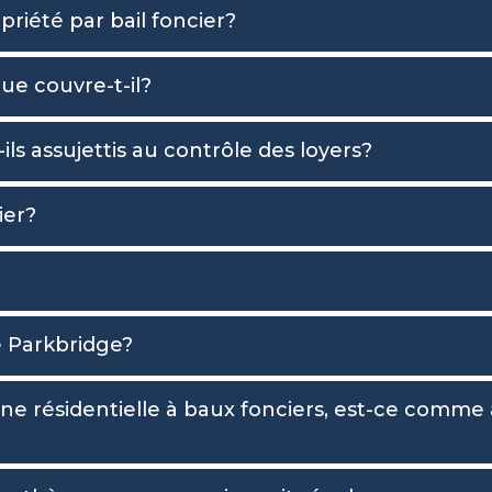
priété par bail foncier?
ue couvre-t-il?
ils assujettis au contrôle des loyers?
ier?
 Parkbridge?
e résidentielle à baux fonciers, est-ce comme