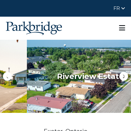
FR
Riverview Estates