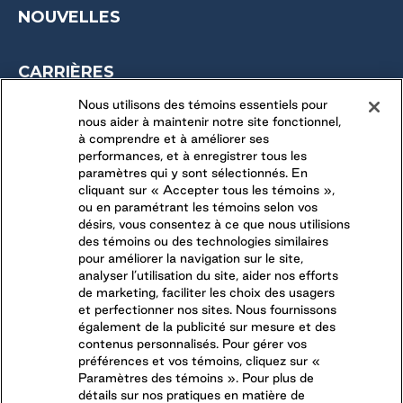
NOUVELLES
CARRIÈRES
OPPORTUNITÉS SAISONNIÈRES
Nous utilisons des témoins essentiels pour
nous aider à maintenir notre site fonctionnel,
DERNIÈRES OPPORTUNITÉS
à comprendre et à améliorer ses
performances, et à enregistrer tous les
paramètres qui y sont sélectionnés. En
CONNECTEZ-VOUS AVEC NOUS
cliquant sur « Accepter tous les témoins »,
ou en paramétrant les témoins selon vos
désirs, vous consentez à ce que nous utilisions
SUIVEZ-NOUS SUR
des témoins ou des technologies similaires
pour améliorer la navigation sur le site,
analyser l’utilisation du site, aider nos efforts
de marketing, faciliter les choix des usagers
et perfectionner nos sites. Nous fournissons
également de la publicité sur mesure et des
contenus personnalisés. Pour gérer vos
préférences et vos témoins, cliquez sur «
Paramètres des témoins ». Pour plus de
détails sur nos pratiques en matière de