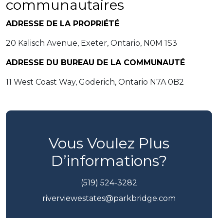
communautaires
ADRESSE DE LA PROPRIÉTÉ
20 Kalisch Avenue, Exeter, Ontario, N0M 1S3
ADRESSE DU BUREAU DE LA COMMUNAUTÉ
11 West Coast Way, Goderich, Ontario N7A 0B2
Vous Voulez Plus
D’informations?
(519) 524-3282
riverviewestates@parkbridge.com