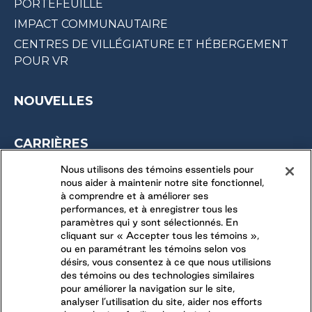
PORTEFEUILLE
IMPACT COMMUNAUTAIRE
CENTRES DE VILLÉGIATURE ET HÉBERGEMENT
POUR VR
NOUVELLES
CARRIÈRES
OPPORTUNITÉS SAISONNIÈRES
Nous utilisons des témoins essentiels pour
nous aider à maintenir notre site fonctionnel,
DERNIÈRES OPPORTUNITÉS
à comprendre et à améliorer ses
performances, et à enregistrer tous les
paramètres qui y sont sélectionnés. En
CONNECTEZ-VOUS AVEC NOUS
cliquant sur « Accepter tous les témoins »,
ou en paramétrant les témoins selon vos
désirs, vous consentez à ce que nous utilisions
SUIVEZ-NOUS SUR
des témoins ou des technologies similaires
pour améliorer la navigation sur le site,
analyser l’utilisation du site, aider nos efforts