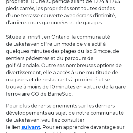
propriété. D’une superficie allant de 1 274 à 1 763
pieds carrés, les propriétés sont toutes dotées
d’une terrasse couverte avec écrans d’intimité,
d’arrière-cours gazonnées et de garages.
Située à Innisfil, en Ontario, la communauté
de Lakehaven offre un mode de vie actif à
quelques minutes des plages du lac Simcoe, de
sentiers pédestres et du parcours de
golf Allandale. Outre ses nombreuses options de
divertissement, elle a accès à une multitude de
magasins et de restaurants à proximité et se
trouve à moins de 10 minutes en voiture de la gare
ferroviaire GO de BarrieSud.
Pour plus de renseignements sur les derniers
développements au sujet de notre communauté
de Lakehaven, veuillez consulter
le lien
suivant
.
Pour en apprendre davantage sur