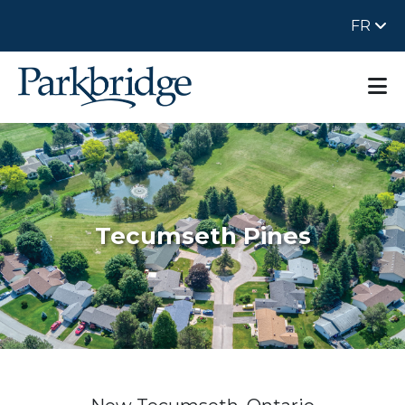
FR
Tecumseth Pines