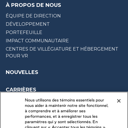
À PROPOS DE NOUS
ÉQUIPE DE DIRECTION
DÉVELOPPEMENT
PORTEFEUILLE
IMPACT COMMUNAUTAIRE
CENTRES DE VILLÉGIATURE ET HÉBERGEMENT
POUR VR
NOUVELLES
CARRIÈRES
OPPORTUNITÉS SAISONNIÈRES
Nous utilisons des témoins essentiels pour
nous aider à maintenir notre site fonctionnel,
DERNIÈRES OPPORTUNITÉS
à comprendre et à améliorer ses
performances, et à enregistrer tous les
paramètres qui y sont sélectionnés. En
CONNECTEZ-VOUS AVEC NOUS
cliquant sur « Accepter tous les témoins »,