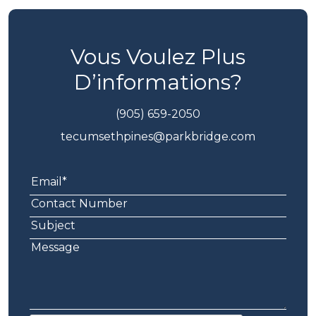
Vous Voulez Plus
D’informations?
(905) 659-2050
tecumsethpines@parkbridge.com