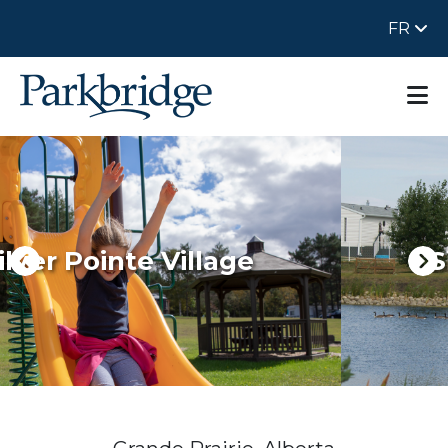
FR
ge
Silver Pointe Villa