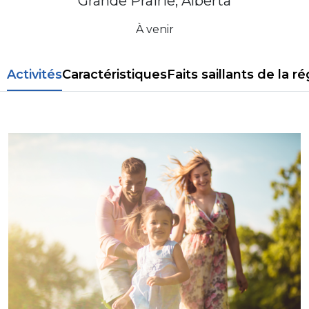
Grande Prairie, Alberta
À venir
Activités
Caractéristiques
Faits saillants de la r