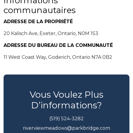
Informations
communautaires
ADRESSE DE LA PROPRIÉTÉ
20 Kalisch Ave, Exeter, Ontario, N0M 1S3
ADRESSE DU BUREAU DE LA COMMUNAUTÉ
11 West Coast Way, Goderich, Ontario N7A 0B2
Vous Voulez Plus
D’informations?
(519) 524-3282
riverviewmeadows@parkbridge.com