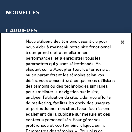
NOUVELLES
CARRIÈRES
OPPORTUNITÉS SAISONNIÈRES
Nous utilisons des témoins essentiels pour
nous aider à maintenir notre site fonctionnel,
DERNIÈRES OPPORTUNITÉS
à comprendre et à améliorer ses
performances, et à enregistrer tous les
paramètres qui y sont sélectionnés. En
CONNECTEZ-VOUS AVEC NOUS
cliquant sur « Accepter tous les témoins »,
ou en paramétrant les témoins selon vos
désirs, vous consentez à ce que nous utilisions
SUIVEZ-NOUS SUR
des témoins ou des technologies similaires
pour améliorer la navigation sur le site,
analyser l’utilisation du site, aider nos efforts
de marketing, faciliter les choix des usagers
et perfectionner nos sites. Nous fournissons
également de la publicité sur mesure et des
contenus personnalisés. Pour gérer vos
préférences et vos témoins, cliquez sur «
Paramètres des témoins ». Pour plus de