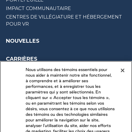
IMPACT COMMUNAUTAIRE
CENTRES DE VILLÉGIATURE ET HÉBERGEMENT
POUR VR
NOUVELLES
CARRIÈRES
OPPORTUNITÉS SAISONNIÈRES
Nous utilisons des témoins essentiels pour
nous aider à maintenir notre site fonctionnel,
DERNIÈRES OPPORTUNITÉS
à comprendre et à améliorer ses
performances, et à enregistrer tous les
paramètres qui y sont sélectionnés. En
CONNECTEZ-VOUS AVEC NOUS
cliquant sur « Accepter tous les témoins »,
ou en paramétrant les témoins selon vos
désirs, vous consentez à ce que nous utilisions
SUIVEZ-NOUS SUR
des témoins ou des technologies similaires
pour améliorer la navigation sur le site,
analyser l’utilisation du site, aider nos efforts
de marketing, faciliter les choix des usagers