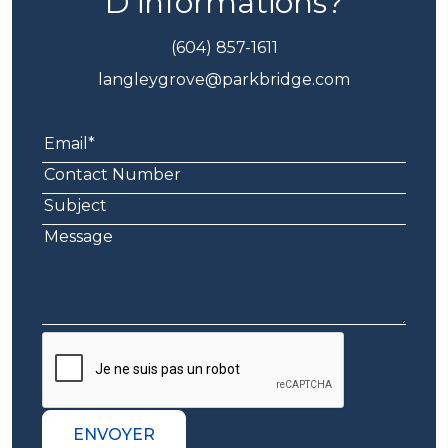
D’informations?
(604) 857-1611
langleygrove@parkbridge.com
ENVOYER