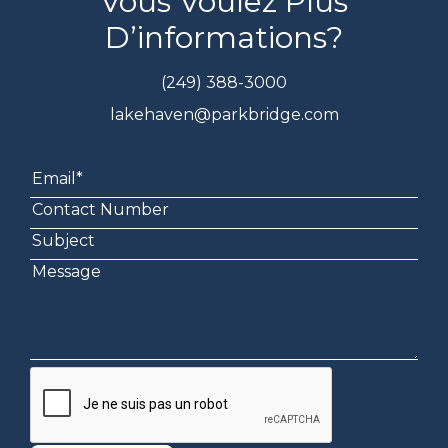
Vous Voulez Plus
D’informations?
(249) 388-3000
lakehaven@parkbridge.com