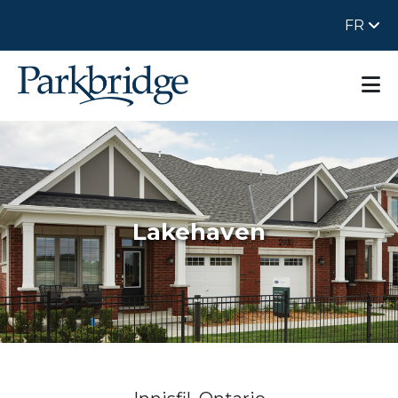
FR
Lakehaven