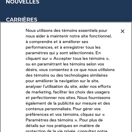
NOUVELLES
CARRIÈRES
OPPORTUNITÉS SAISONNIÈRES
Nous utilisons des témoins essentiels pour
nous aider à maintenir notre site fonctionnel,
DERNIÈRES OPPORTUNITÉS
à comprendre et à améliorer ses
performances, et à enregistrer tous les
paramètres qui y sont sélectionnés. En
CONNECTEZ-VOUS AVEC NOUS
cliquant sur « Accepter tous les témoins »,
ou en paramétrant les témoins selon vos
désirs, vous consentez à ce que nous utilisions
SUIVEZ-NOUS SUR
des témoins ou des technologies similaires
pour améliorer la navigation sur le site,
analyser l’utilisation du site, aider nos efforts
de marketing, faciliter les choix des usagers
et perfectionner nos sites. Nous fournissons
également de la publicité sur mesure et des
contenus personnalisés. Pour gérer vos
préférences et vos témoins, cliquez sur «
Paramètres des témoins ». Pour plus de
détails sur nos pratiques en matière de
protection de la vie privée, consultez notre