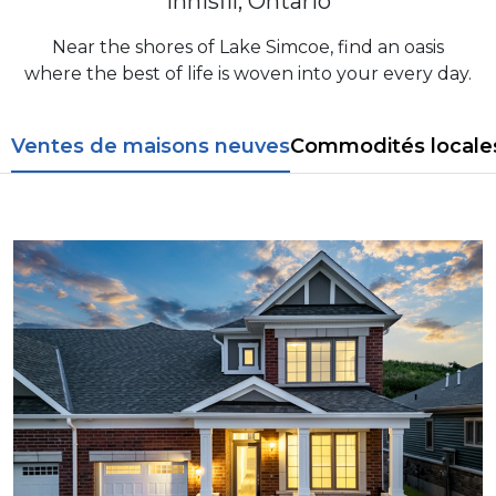
Innisfil, Ontario
Near the shores of Lake Simcoe, find an oasis
where the best of life is woven into your every day.
Ventes de maisons neuves
Commodités locale