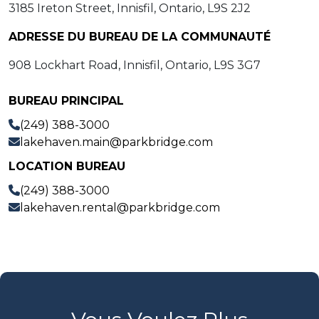
3185 Ireton Street, Innisfil, Ontario, L9S 2J2
ADRESSE DU BUREAU DE LA COMMUNAUTÉ
908 Lockhart Road, Innisfil, Ontario, L9S 3G7
BUREAU PRINCIPAL
(249) 388-3000
lakehaven.main@parkbridge.com
LOCATION BUREAU
(249) 388-3000
lakehaven.rental@parkbridge.com