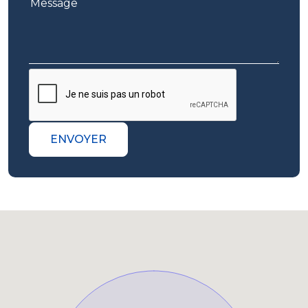
ENVOYER