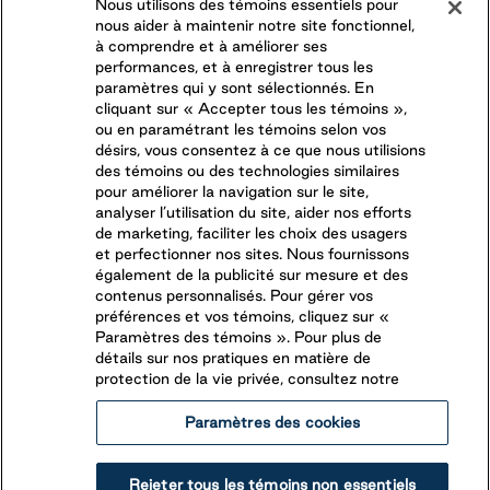
OPPORTUNITÉS SAISONNIÈRES
Nous utilisons des témoins essentiels pour
nous aider à maintenir notre site fonctionnel,
DERNIÈRES OPPORTUNITÉS
à comprendre et à améliorer ses
performances, et à enregistrer tous les
paramètres qui y sont sélectionnés. En
CONNECTEZ-VOUS AVEC NOUS
cliquant sur « Accepter tous les témoins »,
ou en paramétrant les témoins selon vos
désirs, vous consentez à ce que nous utilisions
SUIVEZ-NOUS SUR
des témoins ou des technologies similaires
pour améliorer la navigation sur le site,
analyser l’utilisation du site, aider nos efforts
de marketing, faciliter les choix des usagers
et perfectionner nos sites. Nous fournissons
également de la publicité sur mesure et des
contenus personnalisés. Pour gérer vos
préférences et vos témoins, cliquez sur «
Paramètres des témoins ». Pour plus de
détails sur nos pratiques en matière de
protection de la vie privée, consultez notre
Paramètres des cookies
Légales
Rapports éthiques
Accessibilité
Rejeter tous les témoins non essentiels