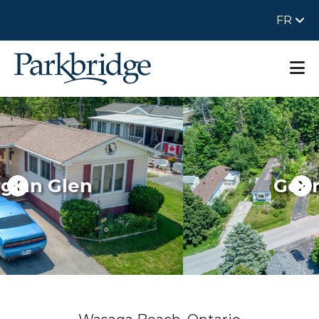
FR
Georgian Glen