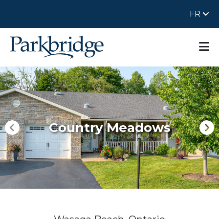
FR
Country Meadows