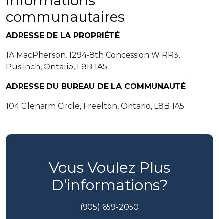
Informations
communautaires
ADRESSE DE LA PROPRIÉTÉ
1A MacPherson, 1294-8th Concession W RR3,
Puslinch, Ontario, L8B 1A5
ADRESSE DU BUREAU DE LA COMMUNAUTÉ
104 Glenarm Circle, Freelton, Ontario, L8B 1A5
Vous Voulez Plus
D’informations?
(905) 659-2050