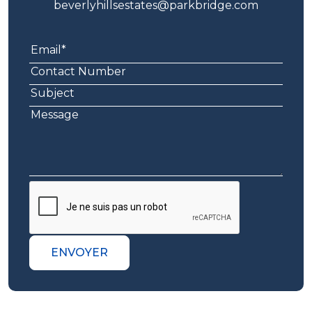
beverlyhillsestates@parkbridge.com
ENVOYER