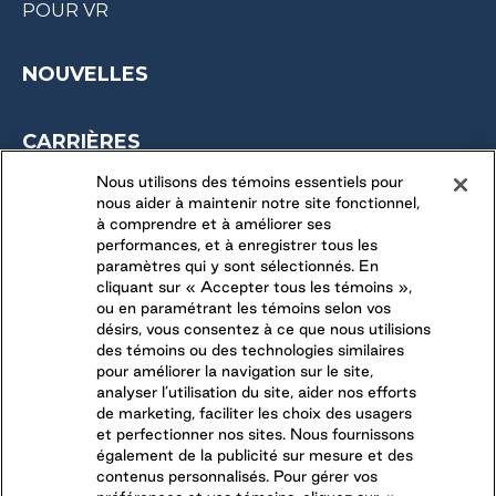
POUR VR
NOUVELLES
CARRIÈRES
OPPORTUNITÉS SAISONNIÈRES
Nous utilisons des témoins essentiels pour
nous aider à maintenir notre site fonctionnel,
DERNIÈRES OPPORTUNITÉS
à comprendre et à améliorer ses
performances, et à enregistrer tous les
paramètres qui y sont sélectionnés. En
CONNECTEZ-VOUS AVEC NOUS
cliquant sur « Accepter tous les témoins »,
ou en paramétrant les témoins selon vos
désirs, vous consentez à ce que nous utilisions
SUIVEZ-NOUS SUR
des témoins ou des technologies similaires
pour améliorer la navigation sur le site,
analyser l’utilisation du site, aider nos efforts
de marketing, faciliter les choix des usagers
et perfectionner nos sites. Nous fournissons
également de la publicité sur mesure et des
contenus personnalisés. Pour gérer vos