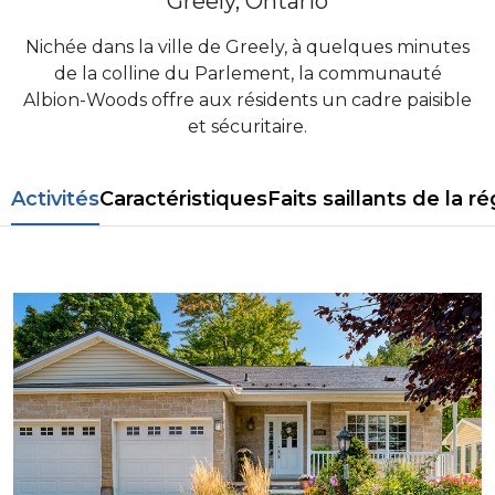
Greely, Ontario
Nichée dans la ville de Greely, à quelques minutes
de la colline du Parlement, la communauté
Albion-Woods offre aux résidents un cadre paisible
et sécuritaire.
​​Activités
Caractéristiques
Faits saillants de la r