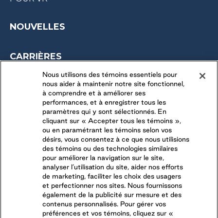
NOUVELLES
CARRIÈRES
OPPORTUNITÉS SAISONNIÈRES
Nous utilisons des témoins essentiels pour
nous aider à maintenir notre site fonctionnel,
DERNIÈRES OPPORTUNITÉS
à comprendre et à améliorer ses
performances, et à enregistrer tous les
paramètres qui y sont sélectionnés. En
CONNECTEZ-VOUS AVEC NOUS
cliquant sur « Accepter tous les témoins »,
ou en paramétrant les témoins selon vos
désirs, vous consentez à ce que nous utilisions
SUIVEZ-NOUS SUR
des témoins ou des technologies similaires
pour améliorer la navigation sur le site,
analyser l’utilisation du site, aider nos efforts
de marketing, faciliter les choix des usagers
et perfectionner nos sites. Nous fournissons
également de la publicité sur mesure et des
contenus personnalisés. Pour gérer vos
préférences et vos témoins, cliquez sur «