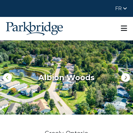
FR
Albion Woods