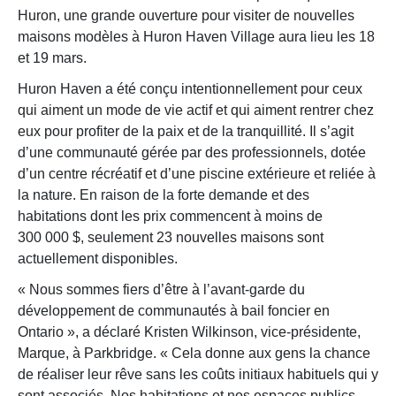
Huron, une grande ouverture pour visiter de nouvelles
maisons modèles à Huron Haven Village aura lieu les 18
et 19 mars.
Huron Haven a été conçu intentionnellement pour ceux
qui aiment un mode de vie actif et qui aiment rentrer chez
eux pour profiter de la paix et de la tranquillité. Il s’agit
d’une communauté gérée par des professionnels, dotée
d’un centre récréatif et d’une piscine extérieure et reliée à
la nature. En raison de la forte demande et des
habitations dont les prix commencent à moins de
300 000 $, seulement 23 nouvelles maisons sont
actuellement disponibles.
« Nous sommes fiers d’être à l’avant-garde du
développement de communautés à bail foncier en
Ontario », a déclaré Kristen Wilkinson, vice-présidente,
Marque, à Parkbridge. « Cela donne aux gens la chance
de réaliser leur rêve sans les coûts initiaux habituels qui y
sont associés. Nos habitations et nos espaces publics