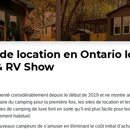
 de location en Ontario 
& RV Show
té considérablement depuis le début de 2019 et ne montre au
ire du camping pour la première fois, les sites de location et l
tes de camping de luxe font en sorte qu’il est plus facile pour l
pement habituel.
 nouveaux campeurs de s’amuser en éliminant le coût initial d’ac