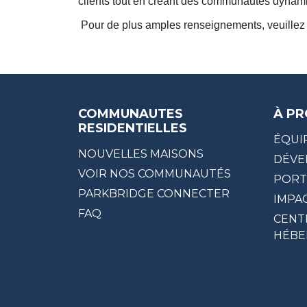
clients tout en créant des communautés dynamiq
Pour de plus amples renseignements, veuillez 
COMMUNAUTES
À PR
RESIDENTIELLES
ÉQUI
NOUVELLES MAISONS
DÉVE
VOIR NOS COMMUNAUTÉS
PORT
PARKBRIDGE CONNECTER
IMPA
FAQ
CENT
HÉBE