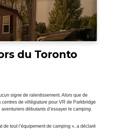
lors du Toronto
cun signe de ralentissement. Alors que de
es centres de villégiature pour VR de Parkbridge
es aventuriers débutants d’essayer le camping
hat de tout l’équipement de camping », a déclaré