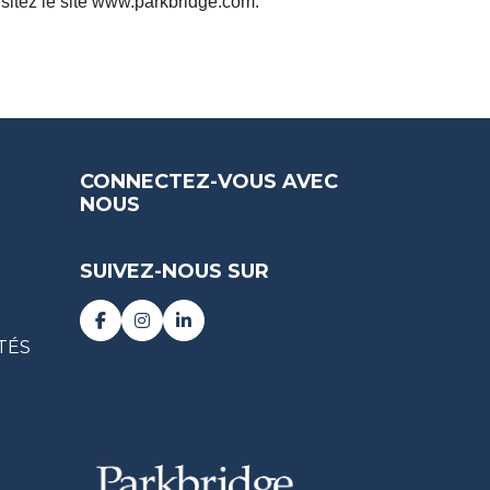
isitez le site www.parkbridge.com.
CONNECTEZ-VOUS AVEC
NOUS
SUIVEZ-NOUS SUR
TÉS