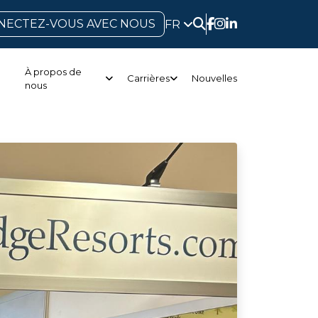
NECTEZ-VOUS AVEC NOUS
FR
À propos de
Carrières
Nouvelles
nous