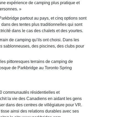
 une expérience de camping plus pratique et
ersonnes. »
Parkbridge partout au pays, et cinq options sont
dans des tentes plus traditionnelles qui sont
ricité dans le cas des chalets et des yourtes.
rrain de camping qu’ils ont choisi. Dans les
es sablonneuses, des piscines, des clubs pour
les pittoresques terrains de camping de
kiosque de Parkbridge au Toronto Spring
 60 communautés résidentielles et
ichit la vie des Canadiens en aidant les gens
ser dans des centres de villégiature pour VR.
l tisse ainsi des relations durables avec ses