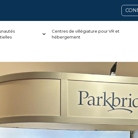
CON
nautés
Centres de villégiature pour VR et
tielles
hébergement