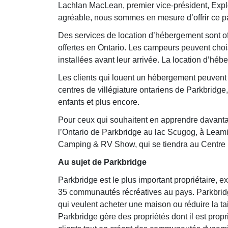
Lachlan MacLean, premier vice-président, Explo
agréable, nous sommes en mesure d’offrir ce 
Des services de location d’hébergement sont off
offertes en Ontario. Les campeurs peuvent chois
installées avant leur arrivée. La location d’hé
Les clients qui louent un hébergement peuvent a
centres de villégiature ontariens de Parkbridg
enfants et plus encore.
Pour ceux qui souhaitent en apprendre davanta
l’Ontario de Parkbridge au lac Scugog, à Leamin
Camping & RV Show, qui se tiendra au Centre i
Au sujet de Parkbridge
Parkbridge est le plus important propriétaire, 
35 communautés récréatives au pays. Parkbridge
qui veulent acheter une maison ou réduire la ta
Parkbridge gère des propriétés dont il est propri